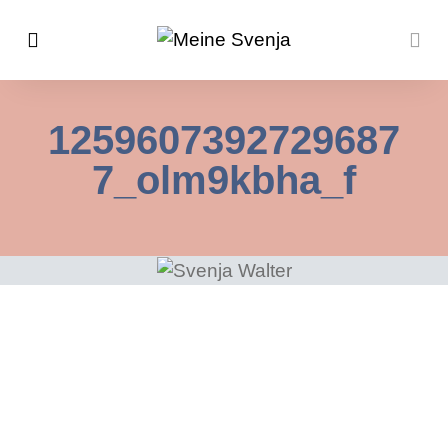
1259607392729687
7_olm9kbha_f