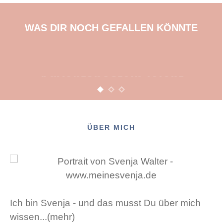
WAS DIR NOCH GEFALLEN KÖNNTE
BASTELN
KINDER
WEIHNACHTEN
Adventsbasteln leicht
gemacht
12. NOVEMBER 2015
POSTED ON
ÜBER MICH
Ich bin Svenja - und das musst Du über mich
wissen...(mehr)