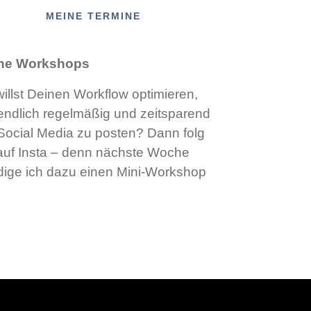
MEINE TERMINE
ne Workshops
illst Deinen Workflow optimieren,
ndlich regelmäßig und zeitsparend
Social Media zu posten? Dann folg
auf Insta – denn nächste Woche
ige ich dazu einen Mini-Workshop