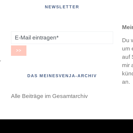
NEWSLETTER
Mei
Du w
um e
auf 
r
mir 
künd
DAS MEINESVENJA-ARCHIV
an.
Alle Beiträge im Gesamtarchiv