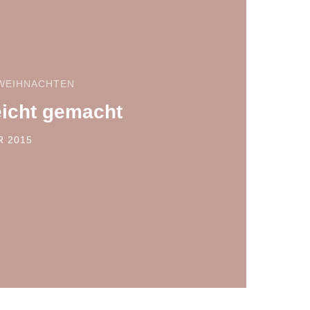
WEIHNACHTEN
eicht gemacht
R 2015