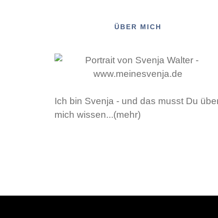
ÜBER MICH
Ich bin Svenja - und das musst Du übe
mich wissen...(mehr)