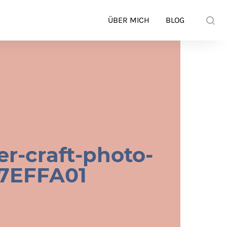
ÜBER MICH
BLOG
-craft-photo-
7EFFA01