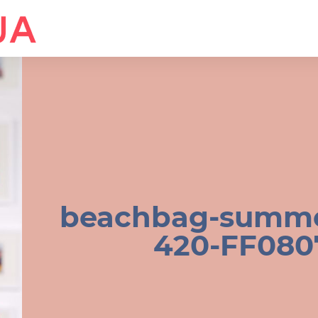
beachbag-summer
420-FF080