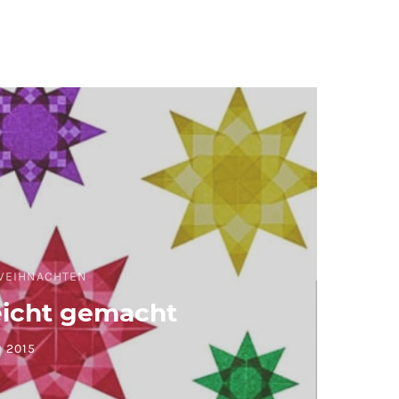
WEIHNACHTEN
eicht gemacht
 2015