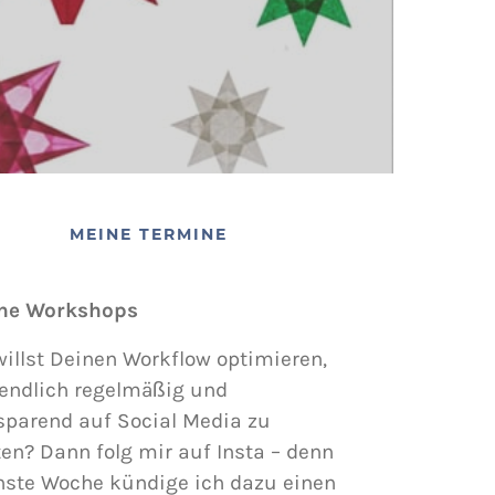
MEINE TERMINE
ne Workshops
illst Deinen Workflow optimieren,
endlich regelmäßig und
sparend auf Social Media zu
en? Dann folg mir auf Insta – denn
hste Woche kündige ich dazu einen