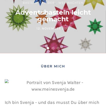
BASTELN
KINDER
WEIHNACHTEN
Adventsbasteln leicht
gemacht
12. NOVEMBER 2015
POSTED ON
ÜBER MICH
Ich bin Svenja - und das musst Du über mich