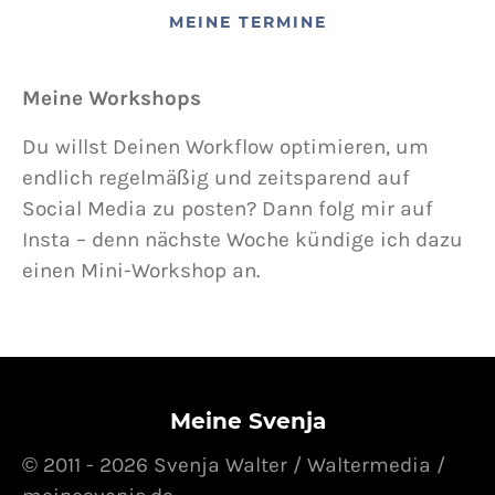
MEINE TERMINE
Meine Workshops
Du willst Deinen Workflow optimieren, um
endlich regelmäßig und zeitsparend auf
Social Media zu posten? Dann folg mir auf
Insta – denn nächste Woche kündige ich dazu
einen Mini-Workshop an.
Meine Svenja
© 2011 - 2026 Svenja Walter / Waltermedia /