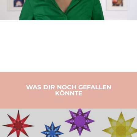
WAS DIR NOCH GEFALLEN
KÖNNTE