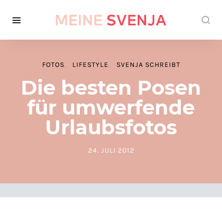
FOTOS
LIFESTYLE
SVENJA SCHREIBT
Die besten Posen
für umwerfende
Urlaubsfotos
24. JULI 2012
POSTED ON