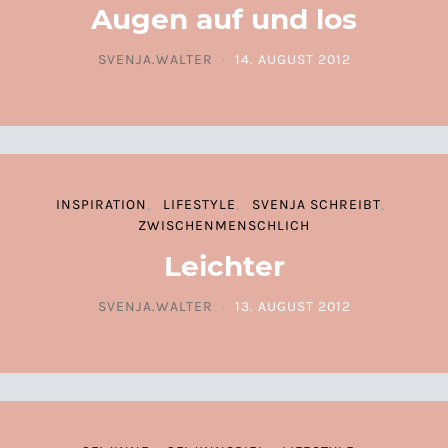
Augen auf und los
SVENJA.WALTER
14. AUGUST 2012
POSTED ON
INSPIRATION
LIFESTYLE
SVENJA SCHREIBT
ZWISCHENMENSCHLICH
Leichter
SVENJA.WALTER
13. AUGUST 2012
POSTED ON