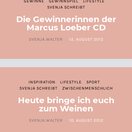
GEWINNE
GEWINNSPIEL
LIFESTYLE
SVENJA SCHREIBT
Die Gewinnerinnen der
Marcus Loeber CD
SVENJA.WALTER
12. AUGUST 2012
POSTED ON
INSPIRATION
LIFESTYLE
SPORT
SVENJA SCHREIBT
ZWISCHENMENSCHLICH
Heute bringe ich euch
zum Weinen
SVENJA.WALTER
10. AUGUST 2012
POSTED ON