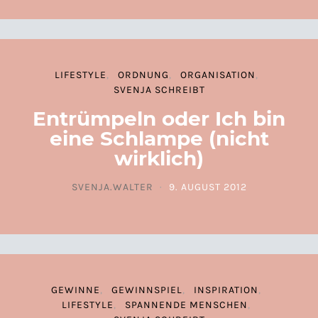
LIFESTYLE
ORDNUNG
ORGANISATION
SVENJA SCHREIBT
Entrümpeln oder Ich bin
eine Schlampe (nicht
wirklich)
SVENJA.WALTER
9. AUGUST 2012
POSTED ON
GEWINNE
GEWINNSPIEL
INSPIRATION
LIFESTYLE
SPANNENDE MENSCHEN