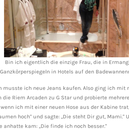
Bin ich eigentlich die einzige Frau, die in Erman
Ganzkörperspiegeln in Hotels auf den Badewannenr
h musste ich neue Jeans kaufen. Also ging ich mit
n die Riem Arcaden zu G Star und probierte mehrere
wenn ich mit einer neuen Hose aus der Kabine trat
aumen hoch“ und sagte: „Die steht Dir gut, Mami.“ 
e anhatte kam: „Die finde ich noch besser.“