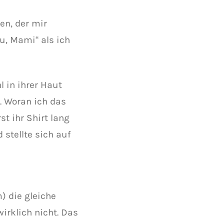
en, der mir
u, Mami“ als ich
l in ihrer Haut
. Woran ich das
t ihr Shirt lang
stellte sich auf
) die gleiche
irklich nicht. Das