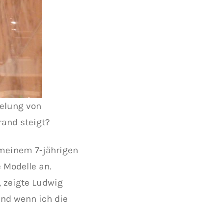
gelung von
and steigt?
 meinem 7-jährigen
 Modelle an.
, zeigte Ludwig
Und wenn ich die