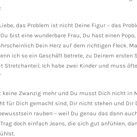
:
Liebe, das Problem ist nicht Deine Figur – das Prob
 Du bist eine wunderbare Frau, Du hast einen Popo, 
hrscheinlich Dein Herz auf dem richtigen Fleck. M
wenn ich so ein Geschäft betrete, zu Deinem ersten S
t Stretchanteil. Ich habe zwei Kinder und muss öfte
“
t keine Zwanzig mehr und Du musst Dich nicht in 
cht für Dich gemacht sind, Dir nicht stehen und Dir 
bewusstsein rauben – weil Du genau das dann auch
. Trag doch einfach Jeans, die sich gut anfühlen, da
ühlst.