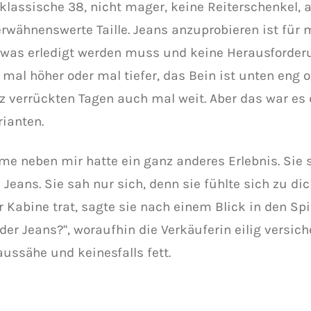
e klassische 38, nicht mager, keine Reiterschenkel,
erwähnenswerte Taille. Jeans anzuprobieren ist für 
 was erledigt werden muss und keine Herausforderun
 mal höher oder mal tiefer, das Bein ist unten eng 
z verrückten Tagen auch mal weit. Aber das war es
rianten.
me neben mir hatte ein ganz anderes Erlebnis. Sie 
 Jeans. Sie sah nur sich, denn sie fühlte sich zu d
 Kabine trat, sagte sie nach einem Blick in den Spie
der Jeans?“, woraufhin die Verkäuferin eilig versich
aussähe und keinesfalls fett.