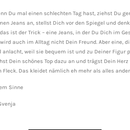
nn Du mal einen schlechten Tag hast, ziehst Du ge
en Jeans an, stellst Dich vor den Spiegel und denks
as ist der Trick – eine Jeans, in der Du Dich im Ge
, wird auch im Alltag nicht Dein Freund. Aber eine, 
l anlacht, weil sie bequem ist und zu Deiner Figur p
ehst Dein schönes Top dazu an und trägst Dein Herz
 Fleck. Das kleidet nämlich eh mehr als alles ander
sem Sinne
Svenja