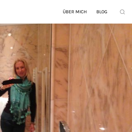
ÜBER MICH
BLOG