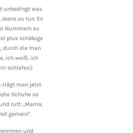
ht unbedingt was
Jeans zu tun. Es
zwei Nummern zu
st plus schäbige
t, durch die man
e, ich weiß, ich
ir schlafen.)
 trägt man jetzt
 hohe Schuhe so
 und ruft: „Mama,
oll gemein“.
genommen und