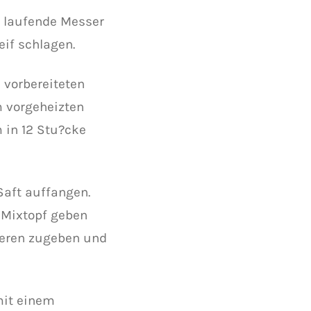
s laufende Messer
eif schlagen.
 vorbereiteten
m vorgeheizten
 in 12 Stu?cke
Saft auffangen.
 Mixtopf geben
eeren zugeben und
 mit einem