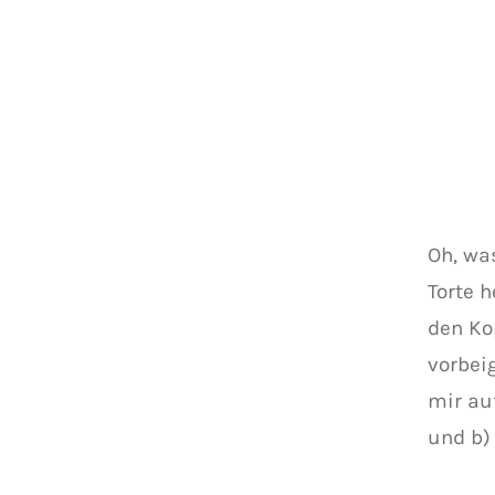
Oh, wa
Torte 
den Ko
vorbei
mir au
und b)