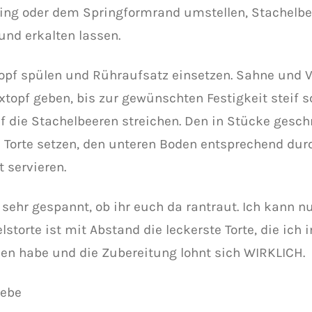
ring oder dem Springformrand umstellen, Stachelb
und erkalten lassen.
topf spülen und Rühraufsatz einsetzen. Sahne und V
xtopf geben, bis zur gewünschten Festigkeit steif s
f die Stachelbeeren streichen. Den in Stücke gesc
e Torte setzen, den unteren Boden entsprechend du
 servieren.
 sehr gespannt, ob ihr euch da rantraut. Ich kann n
storte ist mit Abstand die leckerste Torte, die ich 
en habe und die Zubereitung lohnt sich WIRKLICH.
iebe