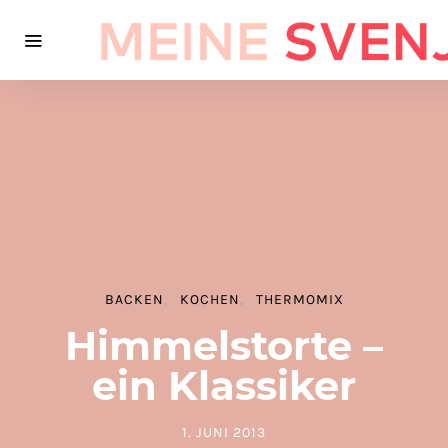
BACKEN
KOCHEN
THERMOMIX
Himmelstorte –
ein Klassiker
1. JUNI 2013
POSTED ON