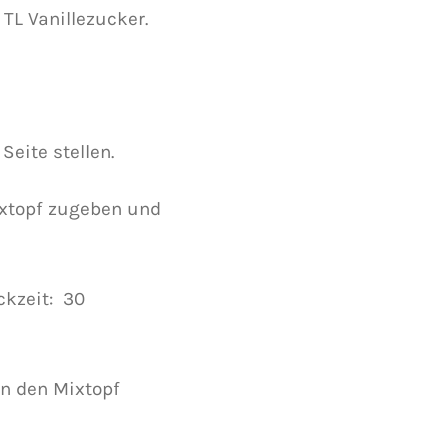
TL Vanillezucker.
Seite stellen.
Mixtopf zugeben und
ckzeit: 30
in den Mixtopf