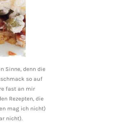
en Sinne, denn die
Geschmack so auf
e fast an mir
en Rezepten, die
en mag ich nicht)
r nicht).