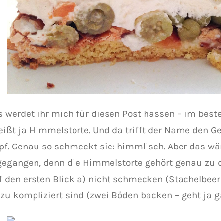
s werdet ihr mich für diesen Post hassen – im best
heißt ja Himmelstorte. Und da trifft der Name den 
pf. Genau so schmeckt sie: himmlisch. Aber das wär
gegangen, denn die Himmelstorte gehört genau zu d
f den ersten Blick a) nicht schmecken (Stachelbeer
 zu kompliziert sind (zwei Böden backen – geht ja ga