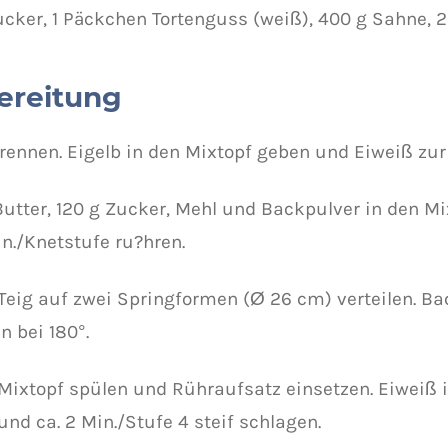
ucker, 1 Päckchen Tortenguss (weiß), 400 g Sahne, 2 
ereitung
 trennen. Eigelb in den Mixtopf geben und Eiweiß zur 
 Butter, 120 g Zucker, Mehl und Backpulver in den 
in./Knetstufe ru?hren.
 Teig auf zwei Springformen (Ø 26 cm) verteilen. Ba
n bei 180°.
 Mixtopf spülen und Rühraufsatz einsetzen. Eiweiß 
nd ca. 2 Min./Stufe 4 steif schlagen.