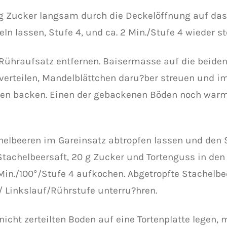
 g Zucker langsam durch die Deckelöffnung auf da
eln lassen, Stufe 4, und ca. 2 Min./Stufe 4 wieder st
 Rühraufsatz entfernen. Baisermasse auf die beiden
verteilen, Mandelblättchen daru?ber streuen und i
en backen. Einen der gebackenen Böden noch warm
chelbeeren im Gareinsatz abtropfen lassen und den 
Stachelbeersaft, 20 g Zucker und Tortenguss in den
Min./100°/Stufe 4 aufkochen. Abgetropfte Stachelb
./ Linkslauf/Rührstufe unterru?hren.
nicht zerteilten Boden auf eine Tortenplatte legen,