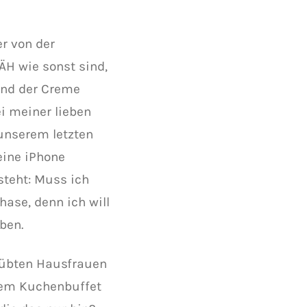
r von der
H wie sonst sind,
und der Creme
ei meiner lieben
 unserem letzten
ine iPhone
steht: Muss ich
ase, denn ich will
ben.
geübten Hausfrauen
 dem Kuchenbuffet