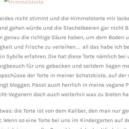
eides nicht stimmt und die Himmelstorte mir locke
nd gehen würde und die Stachelbeeren gar nicht BÄ
n genau die richtige Säure haben, um dem Boden 
igkeit und Frische zu verleihen… all das habe ich b
in Sybille erfahren. Die hat diese Torte nämlich bei
gbesuch für uns gebacken und seitdem liegen me
pschüsse der Torte in meiner Schatzkiste, auf der 
ngt bloggen. Passt auch herrlich in meine vegane Ph
cht-Veganern doch auch weiterhin was zu bieten ha
twas: die Torte ist von dem Kaliber, den man nur 
t. Wenn so eine Torte bei uns im Kindergarten auf