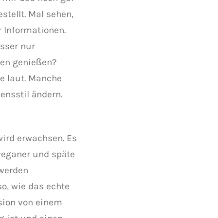
stellt. Mal sehen,
 Informationen.
sser nur
ßen genießen?
e laut. Manche
ensstil ändern.
ird erwachsen. Es
tveganer und späte
 werden
so, wie das echte
sion von einem