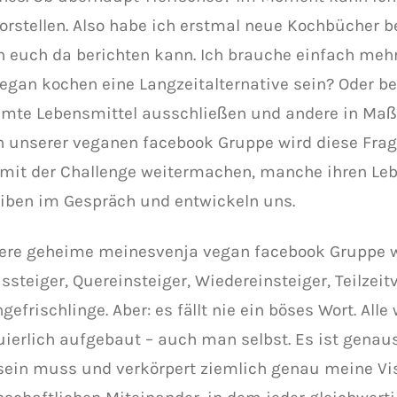
orstellen. Also habe ich erstmal neue Kochbücher be
h euch da berichten kann. Ich brauche einfach mehr
egan kochen eine Langzeitalternative sein? Oder be
mte Lebensmittel ausschließen und andere in Ma
n unserer veganen facebook Gruppe wird diese Frag
 mit der Challenge weitermachen, manche ihren Leb
eiben im Gespräch und entwickeln uns.
sere geheime meinesvenja vegan facebook Gruppe w
ussteiger, Quereinsteiger, Wiedereinsteiger, Teilzei
gefrischlinge. Aber: es fällt nie ein böses Wort. Alle
uierlich aufgebaut – auch man selbst. Es ist genau
sein muss und verkörpert ziemlich genau meine Vi