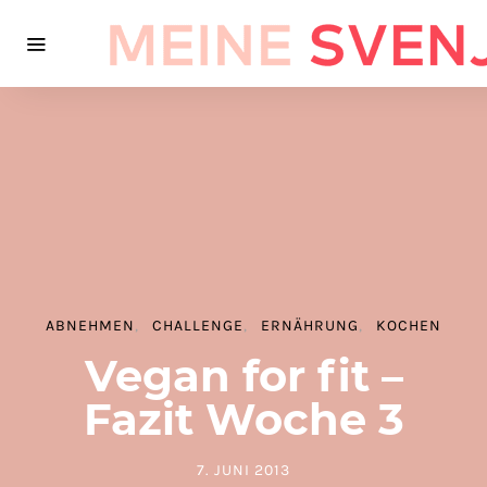
ABNEHMEN
CHALLENGE
ERNÄHRUNG
KOCHEN
Vegan for fit –
Fazit Woche 3
7. JUNI 2013
POSTED ON