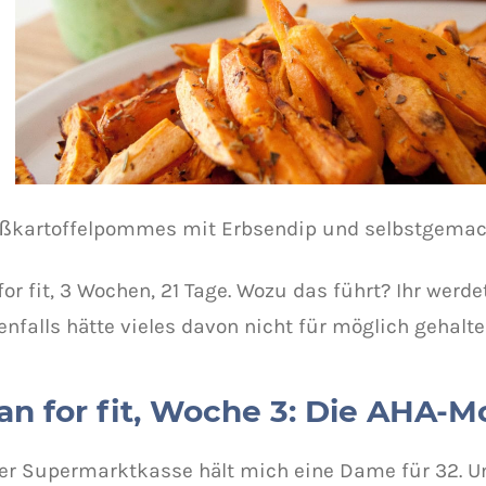
ßkartoffelpommes mit Erbsendip und selbstgema
or fit, 3 Wochen, 21 Tage. Wozu das führt? Ihr werde
enfalls hätte vieles davon nicht für möglich gehalte
an for fit, Woche 3: Die AHA-
 der Supermarktkasse hält mich eine Dame für 32. U