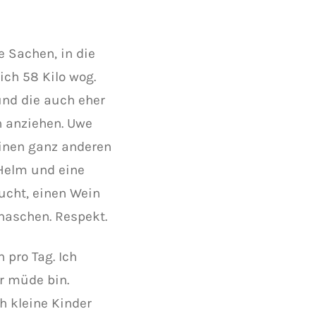
e Sachen, in die
ich 58 Kilo wog.
und die auch eher
h anziehen. Uwe
einen ganz anderen
 Helm und eine
ucht, einen Wein
 naschen. Respekt.
 pro Tag. Ich
hr müde bin.
h kleine Kinder