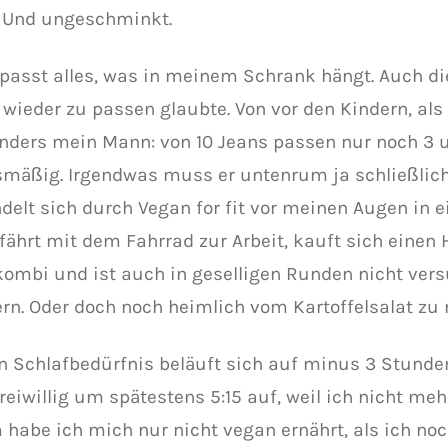
. Und ungeschminkt.
r passt alles, was in meinem Schrank hängt. Auch di
 wieder zu passen glaubte. Von vor den Kindern, als 
nders mein Mann: von 10 Jeans passen nur noch 3 
smäßig. Irgendwas muss er untenrum ja schließlic
delt sich durch Vegan for fit vor meinen Augen in 
r fährt mit dem Fahrrad zur Arbeit, kauft sich einen
ombi und ist auch in geselligen Runden nicht vers
ern. Oder doch noch heimlich vom Kartoffelsalat zu
in Schlafbedürfnis beläuft sich auf minus 3 Stunden
reiwillig um spätestens 5:15 auf, weil ich nicht me
habe ich mich nur nicht vegan ernährt, als ich noc