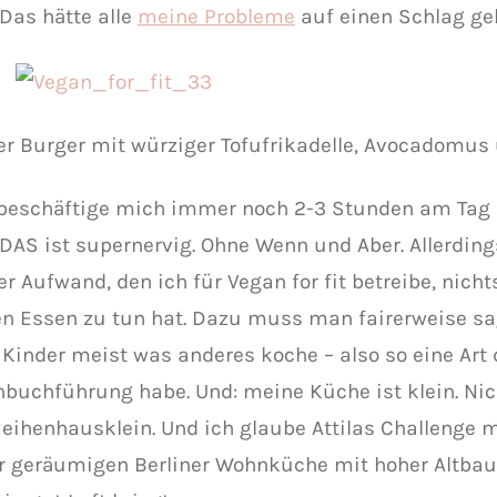
 Das hätte alle
meine Probleme
auf einen Schlag gel
r Burger mit würziger Tofufrikadelle, Avocadomus
h beschäftige mich immer noch 2-3 Stunden am Tag
 DAS ist supernervig. Ohne Wenn und Aber. Allerding
er Aufwand, den ich für Vegan for fit betreibe, nich
n Essen zu tun hat. Dazu muss man fairerweise sa
e Kinder meist was anderes koche – also so eine Art
buchführung habe. Und: meine Küche ist klein. Nich
 Reihenhausklein. Und ich glaube Attilas Challenge
er geräumigen Berliner Wohnküche mit hoher Altba