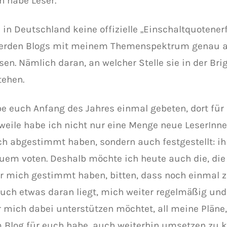
h habe Leser.
s in Deutschland keine offizielle „Einschaltquotener
werden Blogs mit meinem Themenspektrum genau a
en. Nämlich daran, an welcher Stelle sie in der Bri
tehen.
be euch Anfang des Jahres einmal gebeten, dort für
rweile habe ich nicht nur eine Menge neue LeserInne
ch abgestimmt haben, sondern auch festgestellt: ih
uem voten. Deshalb möchte ich heute auch die, die
ür mich gestimmt haben, bitten, dass noch einmal 
uch etwas daran liegt, mich weiter regelmäßig un
r mich dabei unterstützen möchtet, all meine Pläne,
 Blog für euch habe, auch weiterhin umsetzen zu 