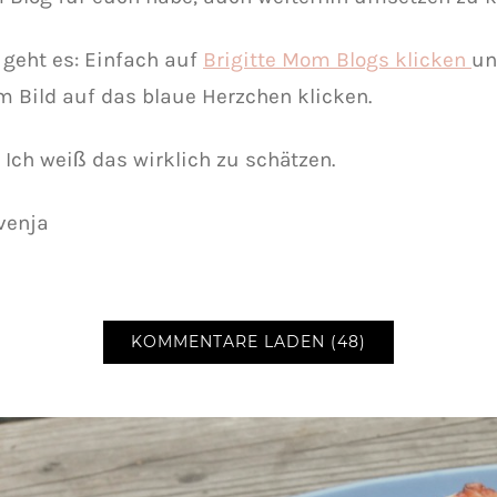
 geht es: Einfach auf
Brigitte Mom Blogs klicken
un
 Bild auf das blaue Herzchen klicken.
 Ich weiß das wirklich zu schätzen.
venja
KOMMENTARE LADEN (48)