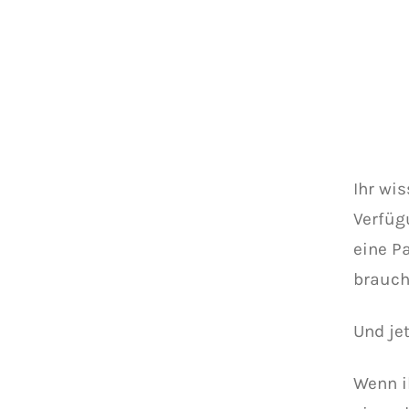
Ihr wi
Verfüg
eine Pa
brauch
Und jet
Wenn i