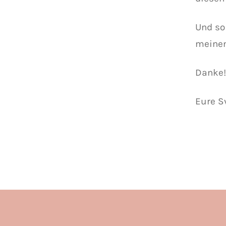
Und so
meinem
Danke!
Eure S