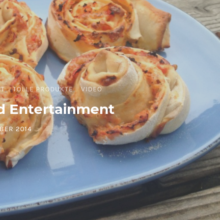
BT
TOLLE PRODUKTE
VIDEO
 Entertainment
BER 2014
ON