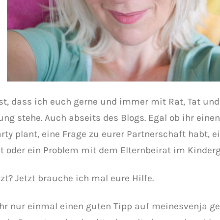
sst, dass ich euch gerne und immer mit Rat, Tat und
ung stehe. Auch abseits des Blogs. Egal ob ihr eine
rty plant, eine Frage zu eurer Partnerschaft habt, e
t oder ein Problem mit dem Elternbeirat im Kinderg
zt? Jetzt brauche ich mal eure Hilfe.
hr nur einmal einen guten Tipp auf meinesvenja ge