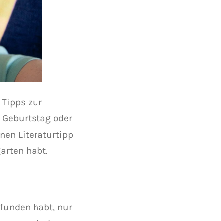
 Tipps zur
n Geburtstag oder
inen Literaturtipp
arten habt.
funden habt, nur