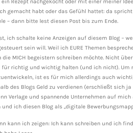
 ein Rezept nachgekocht oder mit einer meiner Ide
ich gemacht habt oder das Gefühl hattet: da spric
le – dann bitte lest diesen Post bis zum Ende.
st, ich schalte keine Anzeigen auf diesem Blog – wei
esteuert sein will. Weil ich EURE Themen bespreche
 die MICH begeistern schreiben möchte. Nicht über
 für richtig und wichtig halten (und ich nicht). Um
zuentwickeln, ist es für mich allerdings auch wicht
alb des Blogs Geld zu verdienen (erschließt sich ja 
enn Verlage und spannende Unternehmen auf mic
 und ich diesen Blog als „digitale Bewerbungsmapp
nn kann ich zeigen: Ich kann schreiben und ich fin