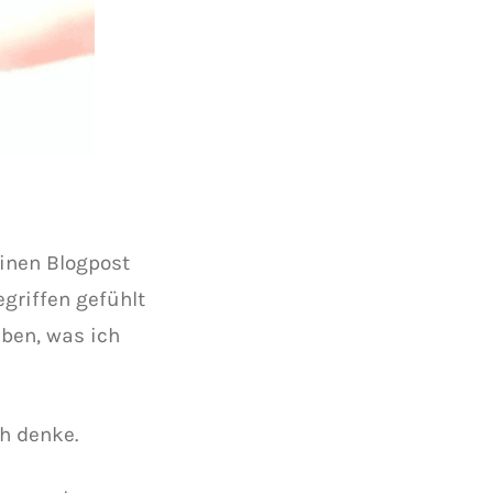
einen Blogpost
griffen gefühlt
eben, was ich
h denke.