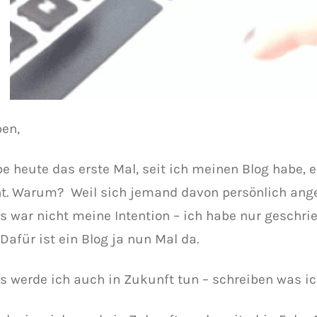
ben,
be heute das erste Mal, seit ich meinen Blog habe, 
nt. Warum? Weil sich jemand davon persönlich ange
as war nicht meine Intention – ich habe nur geschri
Dafür ist ein Blog ja nun Mal da.
s werde ich auch in Zukunft tun – schreiben was ic