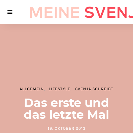
ALLGEMEIN
LIFESTYLE
SVENJA SCHREIBT
Das erste und
das letzte Mal
19. OKTOBER 2013
POSTED ON