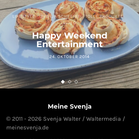
LIFESTYLE
SVENJA SCHREIBT
TOLLE PRODUKTE
VIDEO
Happy Weekend
Entertainment
24. OKTOBER 2014
POSTED ON
Meine Svenja
© 2011 - 2026 Svenja Walter / Waltermedia /
meinesvenja.de