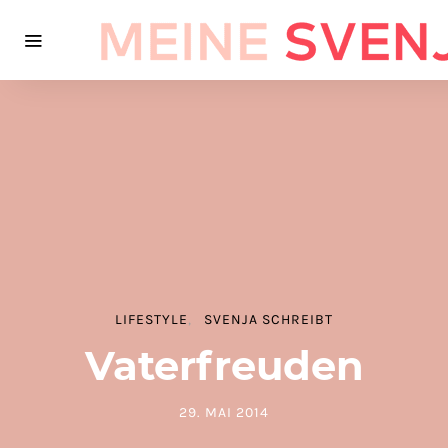
LIFESTYLE
SVENJA SCHREIBT
Vaterfreuden
29. MAI 2014
POSTED ON