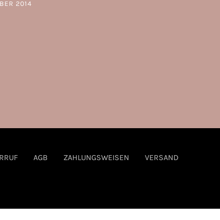
BER 2014
ON
RRUF
AGB
ZAHLUNGSWEISEN
VERSAND