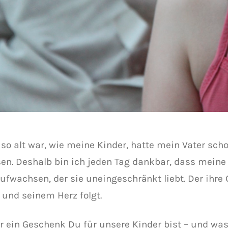
h so alt war, wie meine Kinder, hatte mein Vater sch
sen. Deshalb bin ich jeden Tag dankbar, dass meine
aufwachsen, der sie uneingeschränkt liebt. Der ihre 
und seinem Herz folgt.
r ein Geschenk Du für unsere Kinder bist – und was f