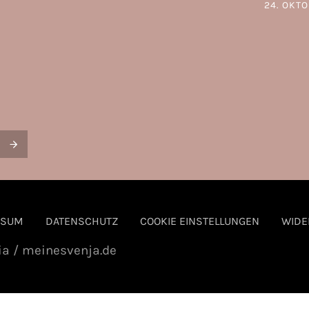
24. OKTO
POSTED 
SSUM
DATENSCHUTZ
COOKIE EINSTELLUNGEN
WIDE
ia / meinesvenja.de