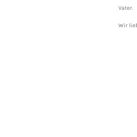
Vater.
Wir lie