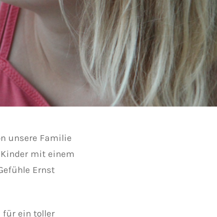
on unsere Familie
 Kinder mit einem
Gefühle Ernst
ür ein toller