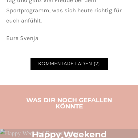
Tag und ganz viel Freude bei dem
Sportprogramm, was sich heute richtig für
euch anfühlt.
Eure Svenja
KOMMENTARE LADEN (2)
WAS DIR NOCH GEFALLEN
KÖNNTE
LIFESTYLE
SVENJA SCHREIBT
TOLLE PRODUKTE
VIDEO
Happy Weekend