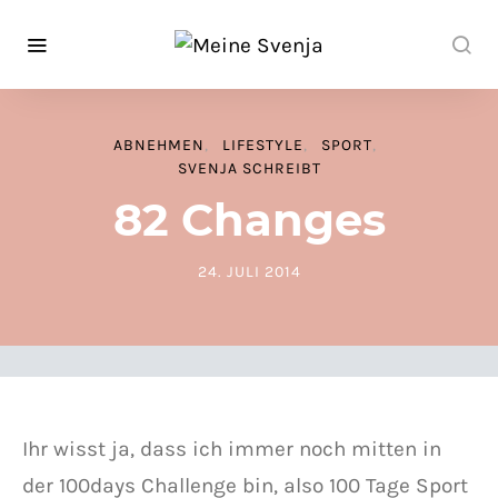
ABNEHMEN
LIFESTYLE
SPORT
SVENJA SCHREIBT
82 Changes
24. JULI 2014
POSTED ON
Ihr wisst ja, dass ich immer noch mitten in
der 100days Challenge bin, also 100 Tage Sport