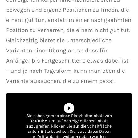
bewegen und eigene Positionen zu finden, die
einem gut tun, anstatt in einer nachgeahmten
Position zu verharren, die einem nicht gut tut.
Gleichzeitig bietet sie unterschiedliche
Varianten einer Übung an, so dass für
Anfänger bis Fortgeschrittene etwas dabei ist
– und je nach Tagesform kann man eben die
Variante aussuchen, die zu einem passt.
Sie sehen gerade einen Platzhalterinhalt von
YouTube
. Um auf den eigentlichen Inhalt
zuzugreifen, klicken Sie auf die Schaltfläche
unten. Bitte beachten Sie, dass dabei Daten
an Drittanbieter weitergegeben werden.