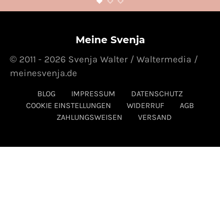
Entertainment
24. OKTOBER 2014
POSTED ON
Meine Svenja
© 2011 - 2026 Svenja Walter / Waltermedia /
meinesvenja.de
BLOG
IMPRESSUM
DATENSCHUTZ
COOKIE EINSTELLUNGEN
WIDERRUF
AGB
ZAHLUNGSWEISEN
VERSAND