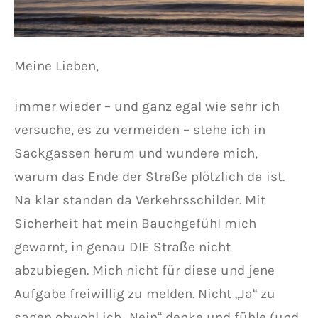
Meine Lieben,
immer wieder – und ganz egal wie sehr ich
versuche, es zu vermeiden – stehe ich in
Sackgassen herum und wundere mich,
warum das Ende der Straße plötzlich da ist.
Na klar standen da Verkehrsschilder. Mit
Sicherheit hat mein Bauchgefühl mich
gewarnt, in genau DIE Straße nicht
abzubiegen. Mich nicht für diese und jene
Aufgabe freiwillig zu melden. Nicht „Ja“ zu
sagen obwohl ich „Nein“ denke und fühle (und