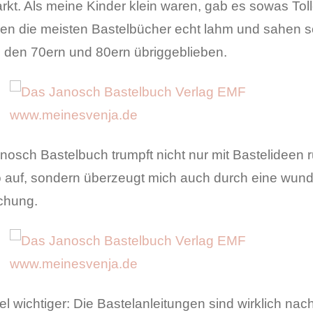
kt. Als meine Kinder klein waren, gab es sowas Tolle
en die meisten Bastelbücher echt lahm und sahen s
s den 70ern und 80ern übriggeblieben.
nosch Bastelbuch trumpft nicht nur mit Bastelideen 
 auf, sondern überzeugt mich auch durch eine wun
chung.
el wichtiger: Die Bastelanleitungen sind wirklich nac