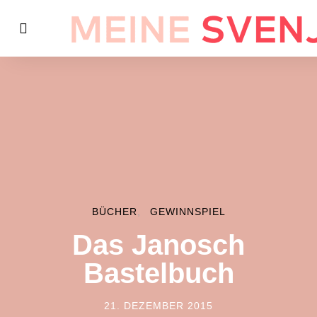
BÜCHER
GEWINNSPIEL
Das Janosch
Bastelbuch
21. DEZEMBER 2015
POSTED ON