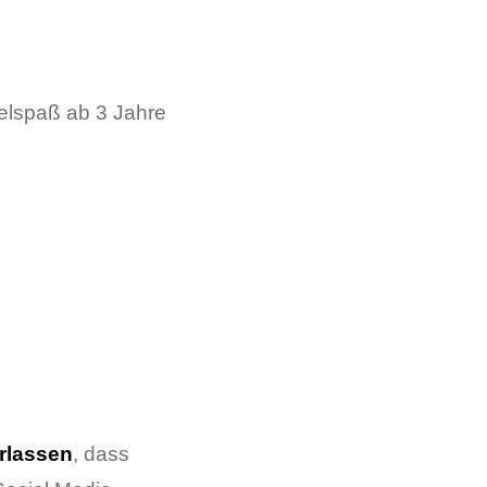
telspaß ab 3 Jahre
rlassen
, dass