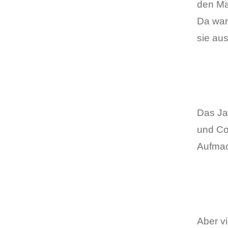
den Mar
Da war
sie au
Das Ja
und Co
Aufma
Aber vi