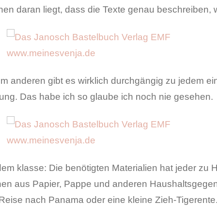
en daran liegt, dass die Texte genau beschreiben, w
m anderen gibt es wirklich durchgängig zu jedem ei
ung. Das habe ich so glaube ich noch nie gesehen.
em klasse: Die benötigten Materialien hat jeder zu 
hen aus Papier, Pappe und anderen Haushaltsgegen
e Reise nach Panama oder eine kleine Zieh-Tigerente