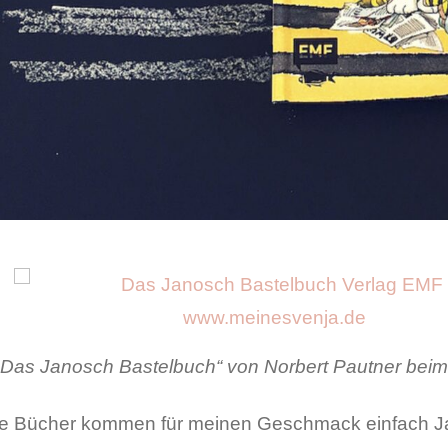
„Das Janosch Bastelbuch“ von Norbert Pautner bei
 Bücher kommen für meinen Geschmack einfach Ja