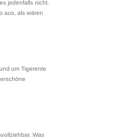
s jedenfalls nicht.
o aus, als wären
rund um Tigerente
derschöne
hvollziehbar. Was