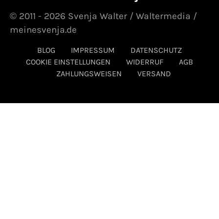
© 2011 - 2026 Svenja Walter / Waltermedia /
meinesvenja.de
BLOG
IMPRESSUM
DATENSCHUTZ
COOKIE EINSTELLUNGEN
WIDERRUF
AGB
ZAHLUNGSWEISEN
VERSAND