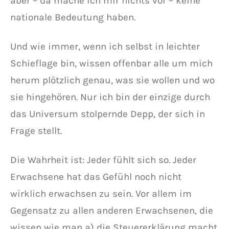
aber – da mache ich mir nichts vor – keine
nationale Bedeutung haben.
Und wie immer, wenn ich selbst in leichter
Schieflage bin, wissen offenbar alle um mich
herum plötzlich genau, was sie wollen und wo
sie hingehören. Nur ich bin der einzige durch
das Universum stolpernde Depp, der sich in
Frage stellt.
Die Wahrheit ist: Jeder fühlt sich so. Jeder
Erwachsene hat das Gefühl noch nicht
wirklich erwachsen zu sein. Vor allem im
Gegensatz zu allen anderen Erwachsenen, die
wissen wie man a) die Steuererklärung macht