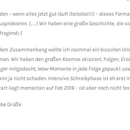
en – wenn alles jetzt gut läuft (toitoitoi!!!) – dieses For
usprobieren. (…) Wir haben eine große Geschichte, die sic
fregend;-)
dem Zusammenhang wollte ich nochmal ein bisschen Url
en. Wir haben den großen Kosmos skizziert, Folgen, Erzä
nger mitgedacht, Wow-Momente in jede Folge gepackt usw
ann ja nicht schaden. Intensive Schreibphase ist eh erst 
art liegt momentan auf Feb 2016 – ist aber noch nicht fes
ebe Grüße