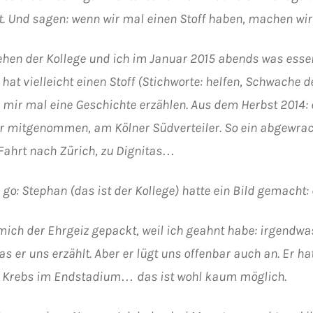
t. Und sagen: wenn wir mal einen Stoff haben, machen wir
hen der Kollege und ich im Januar 2015 abends was essen
 hat vielleicht einen Stoff (Stichworte: helfen, Schwache d
l mir mal eine Geschichte erzählen. Aus dem Herbst 2014: 
r mitgenommen, am Kölner Südverteiler. So ein abgewrack
 Fahrt nach Zürich, zu Dignitas…
 go: Stephan (das ist der Kollege) hatte ein Bild gemacht:
mich der Ehrgeiz gepackt, weil ich geahnt habe: irgendw
as er uns erzählt. Aber er lügt uns offenbar auch an. Er ha
e Krebs im Endstadium… das ist wohl kaum möglich.