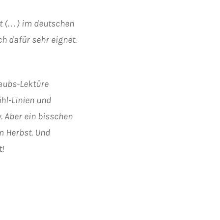
mat (…) im deutschen
h dafür sehr eignet.
aubs-Lektüre
hl-Linien und
. Aber ein bisschen
im Herbst. Und
t!