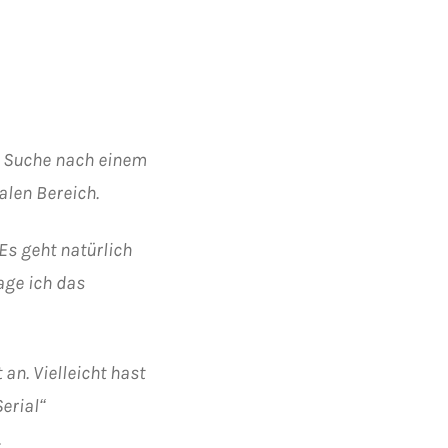
er Suche nach einem
alen Bereich.
Es geht natürlich
age ich das
an. Vielleicht hast
erial“
.