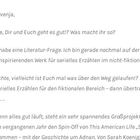
Svenja,
fe, Dir und Euch geht es gut!? Was macht ihr so?
 habe eine Literatur-Frage. Ich bin gerade nochmal auf d
nspirierenden Werk für serielles Erzählen im nicht-fiktion
hte, vielleicht ist Euch mal was über den Weg gelaufen!? 
rielles Erzählen für den fiktionalen Bereich – dann übertr
h…
nn alles gut läuft, steht ein sehr spannendes Großprojekt 
m vergangenen Jahr den Spin-Off von This American Life „S
mmen – mit der Geschichte um Adnan. Von Sarah Koenig