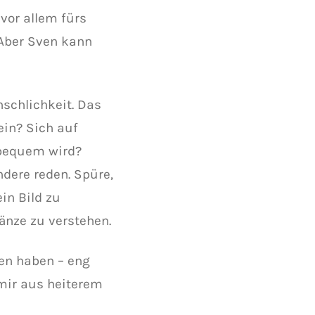
 vor allem fürs
 Aber Sven kann
schlichkeit. Das
ein? Sich auf
nbequem wird?
dere reden. Spüre,
in Bild zu
änze zu verstehen.
ten haben – eng
mir aus heiterem