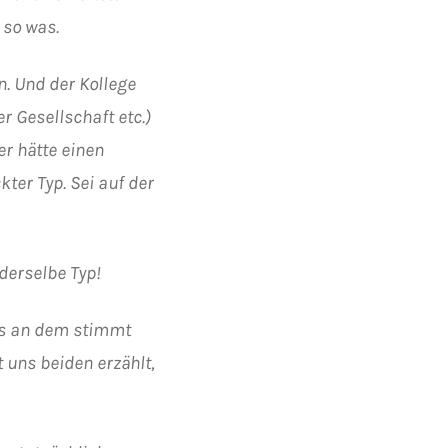
 so was.
. Und der Kollege
er Gesellschaft etc.)
er hätte einen
ter Typ. Sei auf der
 derselbe Typ!
as an dem stimmt
t uns beiden erzählt,