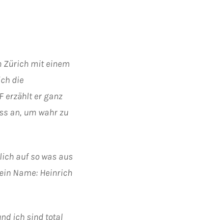
h Zürich mit einem
ch die
 erzählt er ganz
ass an, um wahr zu
rlich auf so was aus
Sein Name: Heinrich
nd ich sind total