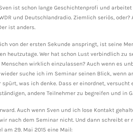
 Sven ist schon lange Geschichtenprofi und arbeitet
 WDR und Deutschlandradio. Ziemlich seriös, oder?
er ist anders.
ch von der ersten Sekunde anspringt, ist seine Men
lten heutzutage. Wer hat schon Lust verbindlich zu s
 Menschen wirklich einzulassen? Auch wenn es u
wieder suche ich im Seminar seinen Blick, wenn an
 spürt, was ich denke. Dass er einordnet, versucht e
lständigen, andere Teilnehmer zu begreifen und in G
orward. Auch wenn Sven und ich lose Kontakt gehal
wir nach dem Seminar nicht. Und dann schreibt er 
 am 29. Mai 2015 eine Mail: