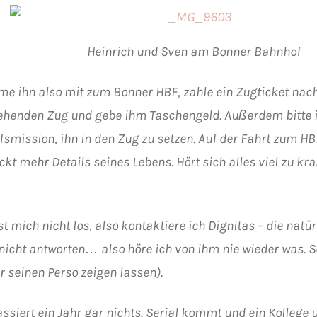
Heinrich und Sven am Bonner Bahnhof
me ihn also mit zum Bonner HBF, zahle ein Zugticket nac
henden Zug und gebe ihm Taschengeld. Außerdem bitte i
smission, ihn in den Zug zu setzen. Auf der Fahrt zum HBF
kt mehr Details seines Lebens. Hört sich alles viel zu kr
st mich nicht los, also kontaktiere ich Dignitas – die natü
 nicht antworten… also höre ich von ihm nie wieder was. 
r seinen Perso zeigen lassen).
ssiert ein Jahr gar nichts. Serial kommt und ein Kollege u