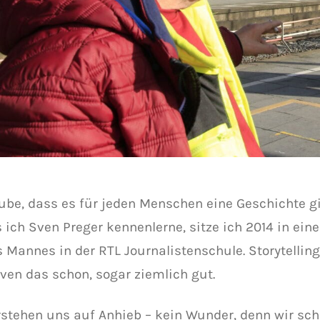
aube, dass es für jeden Menschen eine Geschichte gib
ls ich Sven Preger kennenlerne, sitze ich 2014 in e
 Mannes in der RTL Journalistenschule. Storytelling
ven das schon, sogar ziemlich gut.
rstehen uns auf Anhieb – kein Wunder, denn wir sch