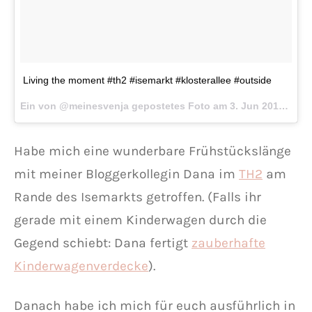
Living the moment #th2 #isemarkt #klosterallee #outside
Ein von @meinesvenja gepostetes Foto am
3. Jun 2016 um 1:20 Uhr
Habe mich eine wunderbare Frühstückslänge
mit meiner Bloggerkollegin Dana im
TH2
am
Rande des Isemarkts getroffen. (Falls ihr
gerade mit einem Kinderwagen durch die
Gegend schiebt: Dana fertigt
zauberhafte
Kinderwagenverdecke
).
Danach habe ich mich für euch ausführlich in