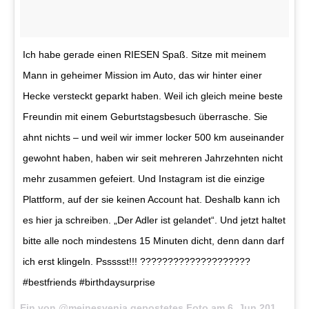
Ich habe gerade einen RIESEN Spaß. Sitze mit meinem
Mann in geheimer Mission im Auto, das wir hinter einer
Hecke versteckt geparkt haben. Weil ich gleich meine beste
Freundin mit einem Geburtstagsbesuch überrasche. Sie
ahnt nichts – und weil wir immer locker 500 km auseinander
gewohnt haben, haben wir seit mehreren Jahrzehnten nicht
mehr zusammen gefeiert. Und Instagram ist die einzige
Plattform, auf der sie keinen Account hat. Deshalb kann ich
es hier ja schreiben. „Der Adler ist gelandet“. Und jetzt haltet
bitte alle noch mindestens 15 Minuten dicht, denn dann darf
ich erst klingeln. Pssssst!!! ????????????????????
#bestfriends #birthdaysurprise
Ein von @meinesvenja gepostetes Foto am
6. Jun 2016 um 9:40 Uhr