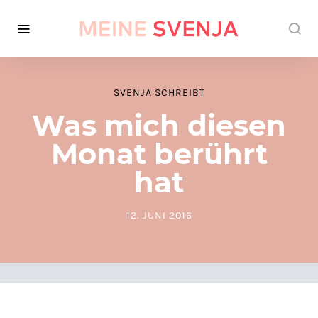
SVENJA SCHREIBT
Was mich diesen
Monat berührt
hat
12. JUNI 2016
POSTED ON