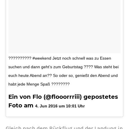
?????????? #weekend Jetzt noch schnell was zu Essen
suchen und dann geht’s zum Geburtstag ???? Was steht bei
euch heute Abend an?? So oder so, genießt den Abend und
habt jede Menge Spaß ????????
Ein von Flo (@flooorrriii) gepostetes
Foto am
4. Jun 2016 um 10:01 Uhr
Gleich nach dem Rückflug und der Landung in