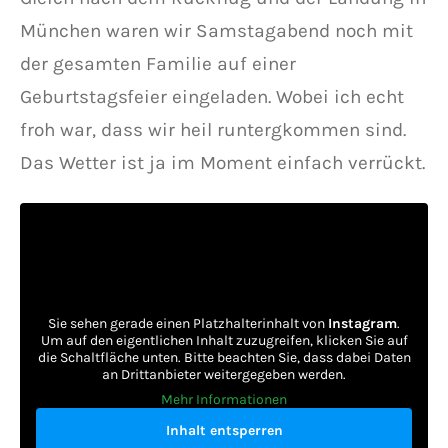
München waren wir Samstagabend noch mit
der gesamten Familie auf einer
Geburtstagsfeier eingeladen. Wobei ich echt
froh war, dass wir heil runtergkommen sind.
Das Wetter ist ja im Moment einfach verrückt.
Sie sehen gerade einen Platzhalterinhalt von
Instagram
.
Um auf den eigentlichen Inhalt zuzugreifen, klicken Sie auf
die Schaltfläche unten. Bitte beachten Sie, dass dabei Daten
an Drittanbieter weitergegeben werden.
Mehr Informationen
Inhalt entsperren