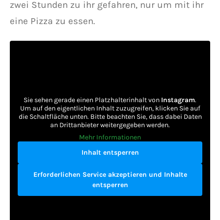
zwei Stunden zu ihr gefahren, nur um mit ihr
eine Pizza zu essen.
Sie sehen gerade einen Platzhalterinhalt von
Instagram
.
Um auf den eigentlichen Inhalt zuzugreifen, klicken Sie auf
die Schaltfläche unten. Bitte beachten Sie, dass dabei Daten
an Drittanbieter weitergegeben werden.
Mehr Informationen
Inhalt entsperren
Erforderlichen Service akzeptieren und Inhalte
entsperren