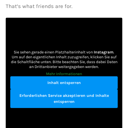
That’s what friends are for.
Sie sehen gerade einen Platzhalterinhalt von
Instagram
.
Um auf den eigentlichen Inhalt zuzugreifen, klicken Sie auf
die Schaltfläche unten. Bitte beachten Sie, dass dabei Daten
an Drittanbieter weitergegeben werden.
Mehr Informationen
Inhalt entsperren
Erforderlichen Service akzeptieren und Inhalte
entsperren