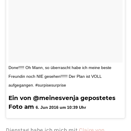
Done!!!!! Oh Mann, so überrascht habe ich meine beste
Freundin noch NIE gesehen!!!!!! Der Plan ist VOLL
aufgegangen. #surpisesurprise
Ein von @meinesvenja gepostetes
Foto am
6. Jun 2016 um 10:39 Uhr
Dienstag habe ich mich mit
Claire von