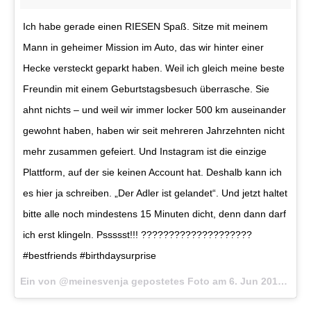
Ich habe gerade einen RIESEN Spaß. Sitze mit meinem
Mann in geheimer Mission im Auto, das wir hinter einer
Hecke versteckt geparkt haben. Weil ich gleich meine beste
Freundin mit einem Geburtstagsbesuch überrasche. Sie
ahnt nichts – und weil wir immer locker 500 km auseinander
gewohnt haben, haben wir seit mehreren Jahrzehnten nicht
mehr zusammen gefeiert. Und Instagram ist die einzige
Plattform, auf der sie keinen Account hat. Deshalb kann ich
es hier ja schreiben. „Der Adler ist gelandet“. Und jetzt haltet
bitte alle noch mindestens 15 Minuten dicht, denn dann darf
ich erst klingeln. Pssssst!!! ????????????????????
#bestfriends #birthdaysurprise
Ein von @meinesvenja gepostetes Foto am
6. Jun 2016 um 9:40 Uhr