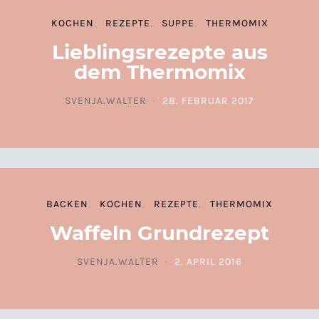
KOCHEN
REZEPTE
SUPPE
THERMOMIX
Lieblingsrezepte aus
dem Thermomix
SVENJA.WALTER
28. FEBRUAR 2017
POSTED ON
BACKEN
KOCHEN
REZEPTE
THERMOMIX
Waffeln Grundrezept
SVENJA.WALTER
2. APRIL 2016
POSTED ON