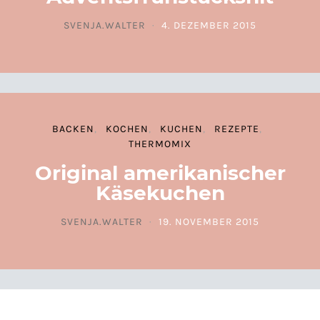
SVENJA.WALTER
4. DEZEMBER 2015
POSTED ON
BACKEN
KOCHEN
KUCHEN
REZEPTE
THERMOMIX
Original amerikanischer
Käsekuchen
SVENJA.WALTER
19. NOVEMBER 2015
POSTED ON