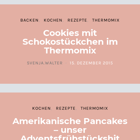
BACKEN
KOCHEN
REZEPTE
THERMOMIX
Cookies mit
Schokostückchen im
Thermomix
SVENJA.WALTER
15. DEZEMBER 2015
POSTED ON
KOCHEN
REZEPTE
THERMOMIX
Amerikanische Pancakes
– unser
Adventsfrühstückshit