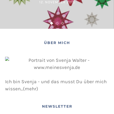
12. NOVEMBER 2015
POSTED ON
ÜBER MICH
Ich bin Svenja - und das musst Du über mich
wissen...(mehr)
NEWSLETTER