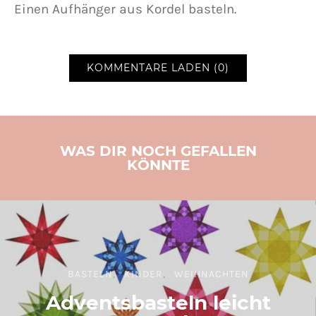
Einen Aufhänger aus Kordel basteln.
KOMMENTARE LADEN (0)
WAS DIR NOCH GEFALLEN
KÖNNTE
BASTELN
KINDER
WEIHNACHTEN
Adventsbasteln leicht