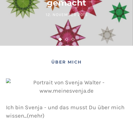
gemacht
12. NOVEMBER 2015
POSTED ON
ÜBER MICH
Ich bin Svenja - und das musst Du über mich
wissen...(mehr)