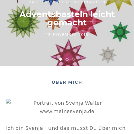
BASTELN
KINDER
WEIHNACHTEN
Adventsbasteln leicht
gemacht
12. NOVEMBER 2015
POSTED ON
ÜBER MICH
Ich bin Svenja - und das musst Du über mich