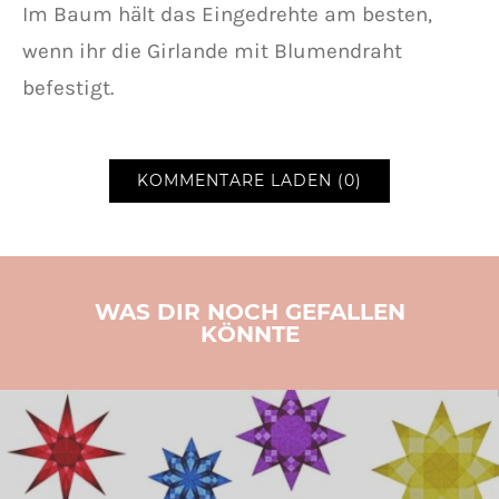
Im Baum hält das Eingedrehte am besten,
wenn ihr die Girlande mit Blumendraht
befestigt.
KOMMENTARE LADEN (0)
WAS DIR NOCH GEFALLEN
KÖNNTE