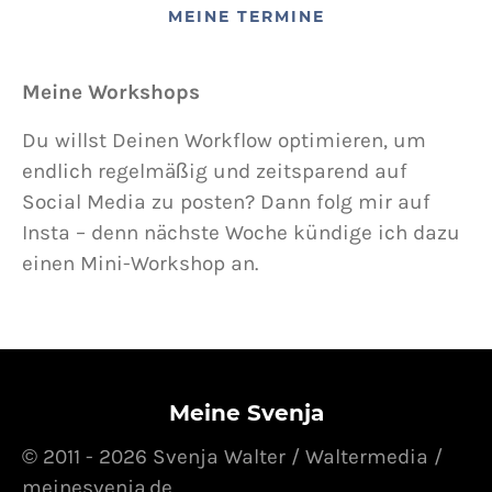
MEINE TERMINE
Meine Workshops
Du willst Deinen Workflow optimieren, um
endlich regelmäßig und zeitsparend auf
Social Media zu posten? Dann folg mir auf
Insta – denn nächste Woche kündige ich dazu
einen Mini-Workshop an.
Meine Svenja
© 2011 - 2026 Svenja Walter / Waltermedia /
meinesvenja.de