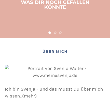
WAS DIR NOCH GEFALLEN
KÖNNTE
BASTELN
KINDER
WEIHNACHTEN
Adventsbasteln leicht
gemacht
12. NOVEMBER 2015
POSTED ON
ÜBER MICH
Ich bin Svenja - und das musst Du über mich
wissen...(mehr)