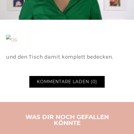
und den Tisch damit komplett bedecken.
KOMMENTARE LADEN (0)
WAS DIR NOCH GEFALLEN
KÖNNTE