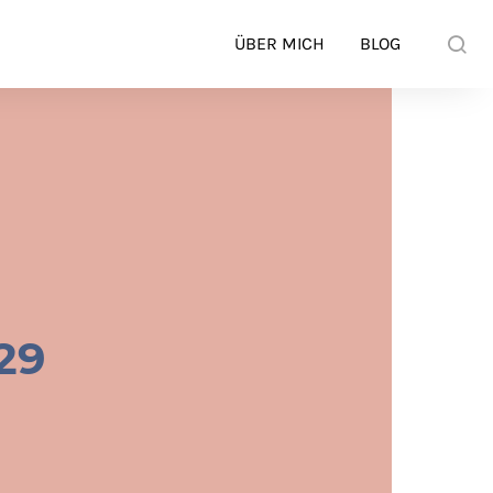
ÜBER MICH
BLOG
29