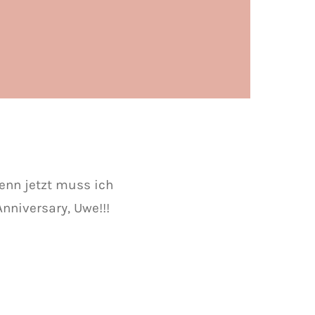
enn jetzt muss ich
nniversary, Uwe!!!