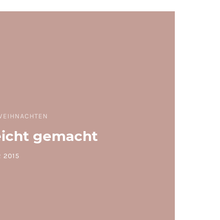
WEIHNACHTEN
eicht gemacht
 2015