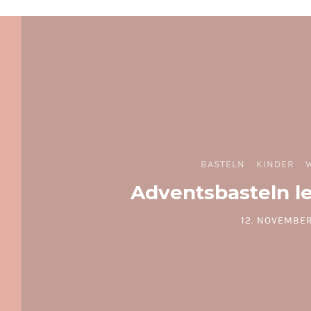
BASTELN
KINDER
Adventsbasteln l
12. NOVEMBER
POSTED ON