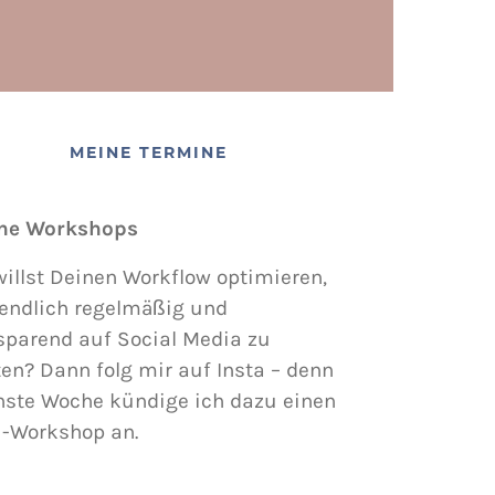
MEINE TERMINE
ne Workshops
illst Deinen Workflow optimieren,
endlich regelmäßig und
sparend auf Social Media zu
en? Dann folg mir auf Insta – denn
hste Woche kündige ich dazu einen
i-Workshop an.