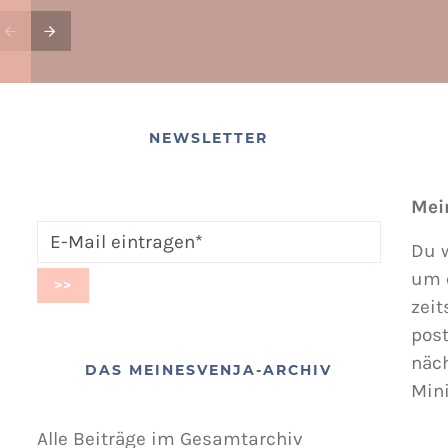
NEWSLETTER
Mei
Du w
um 
zeit
post
näc
DAS MEINESVENJA-ARCHIV
Min
Alle Beiträge im Gesamtarchiv