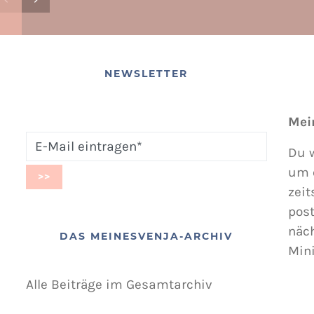
NEWSLETTER
Mei
Du w
um 
zeit
post
näc
DAS MEINESVENJA-ARCHIV
Min
Alle Beiträge im Gesamtarchiv