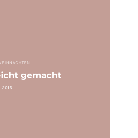
WEIHNACHTEN
eicht gemacht
 2015