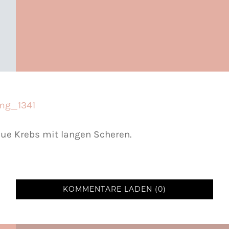
aue Krebs mit langen Scheren.
KOMMENTARE LADEN (0)