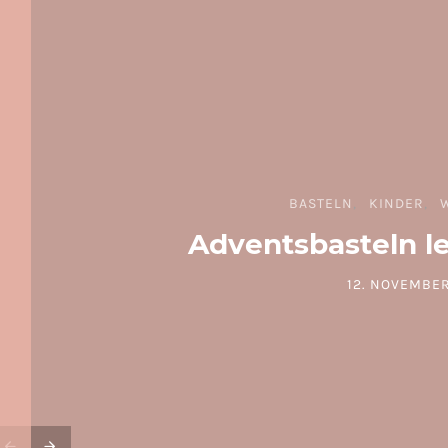
BASTELN
KINDER
Adventsbasteln l
12. NOVEMBER
POSTED ON