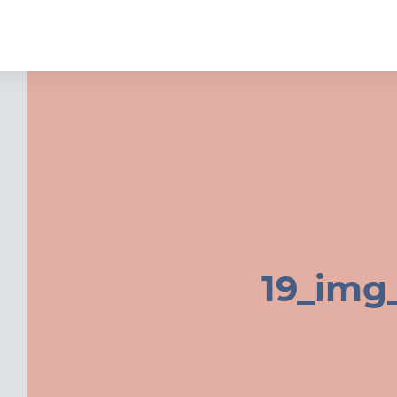
19_img