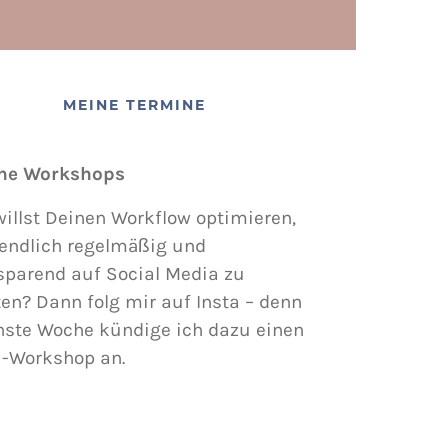
MEINE TERMINE
ne Workshops
illst Deinen Workflow optimieren,
endlich regelmäßig und
sparend auf Social Media zu
en? Dann folg mir auf Insta – denn
hste Woche kündige ich dazu einen
i-Workshop an.