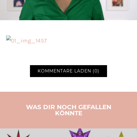
KOMMENTARE LADEN (0)
WAS DIR NOCH GEFALLEN
KÖNNTE