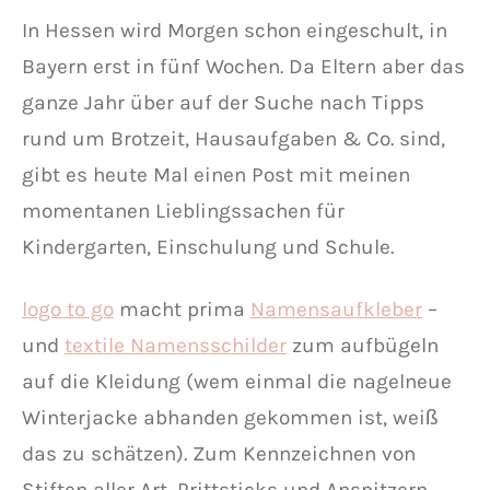
In Hessen wird Morgen schon eingeschult, in
Bayern erst in fünf Wochen. Da Eltern aber das
ganze Jahr über auf der Suche nach Tipps
rund um Brotzeit, Hausaufgaben & Co. sind,
gibt es heute Mal einen Post mit meinen
momentanen Lieblingssachen für
Kindergarten, Einschulung und Schule.
logo to go
macht prima
Namensaufkleber
–
und
textile Namensschilder
zum aufbügeln
auf die Kleidung (wem einmal die nagelneue
Winterjacke abhanden gekommen ist, weiß
das zu schätzen). Zum Kennzeichnen von
Stiften aller Art, Prittsticks und Anspitzern