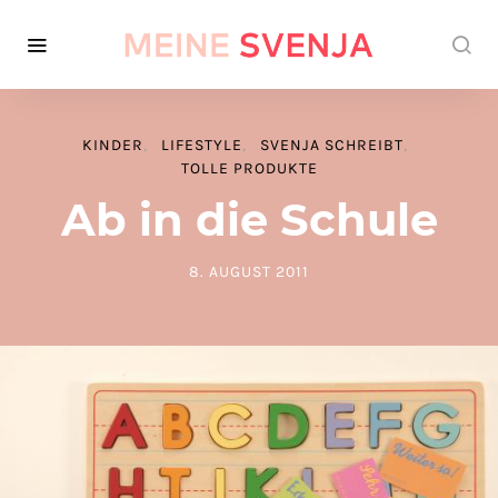
KINDER
LIFESTYLE
SVENJA SCHREIBT
TOLLE PRODUKTE
Ab in die Schule
8. AUGUST 2011
POSTED ON