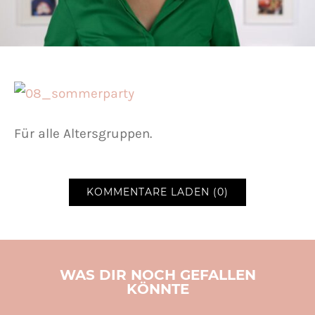
Für alle Altersgruppen.
KOMMENTARE LADEN (0)
WAS DIR NOCH GEFALLEN
KÖNNTE