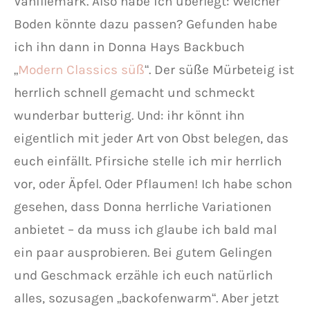
Vanillemark. Also habe ich überlegt: Welcher
Boden könnte dazu passen? Gefunden habe
ich ihn dann in Donna Hays Backbuch
„
Modern Classics süß
“. Der süße Mürbeteig ist
herrlich schnell gemacht und schmeckt
wunderbar butterig. Und: ihr könnt ihn
eigentlich mit jeder Art von Obst belegen, das
euch einfällt. Pfirsiche stelle ich mir herrlich
vor, oder Äpfel. Oder Pflaumen! Ich habe schon
gesehen, dass Donna herrliche Variationen
anbietet – da muss ich glaube ich bald mal
ein paar ausprobieren. Bei gutem Gelingen
und Geschmack erzähle ich euch natürlich
alles, sozusagen „backofenwarm“. Aber jetzt