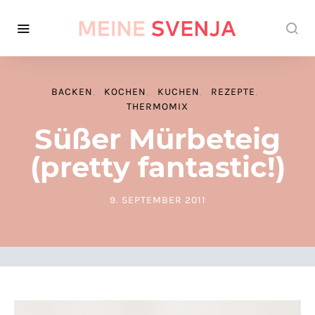
BACKEN
KOCHEN
KUCHEN
REZEPTE
THERMOMIX
Süßer Mürbeteig
(pretty fantastic!)
9. SEPTEMBER 2011
POSTED ON