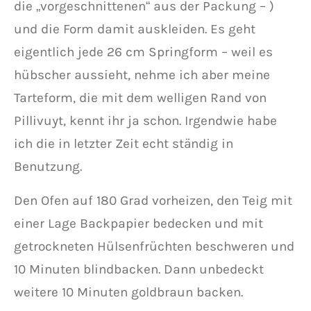
die „vorgeschnittenen“ aus der Packung – )
und die Form damit auskleiden. Es geht
eigentlich jede 26 cm Springform – weil es
hübscher aussieht, nehme ich aber meine
Tarteform, die mit dem welligen Rand von
Pillivuyt, kennt ihr ja schon. Irgendwie habe
ich die in letzter Zeit echt ständig in
Benutzung.
Den Ofen auf 180 Grad vorheizen, den Teig mit
einer Lage Backpapier bedecken und mit
getrockneten Hülsenfrüchten beschweren und
10 Minuten blindbacken. Dann unbedeckt
weitere 10 Minuten goldbraun backen.