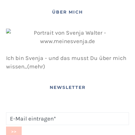
12. NOVEMBER 2015
POSTED ON
ÜBER MICH
Ich bin Svenja - und das musst Du über mich
wissen...(mehr)
NEWSLETTER