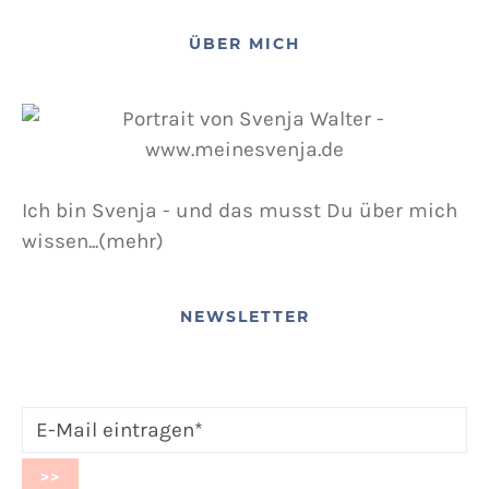
12. NOVEMBER 2015
POSTED ON
ÜBER MICH
Ich bin Svenja - und das musst Du über mich
wissen...(mehr)
NEWSLETTER