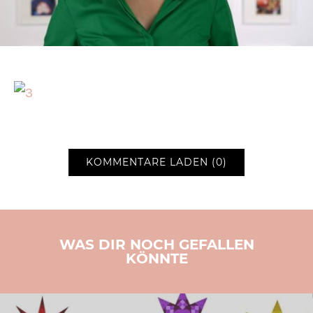
KOMMENTARE LADEN (0)
WAS DIR NOCH GEFALLEN
KÖNNTE