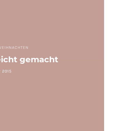
WEIHNACHTEN
eicht gemacht
 2015