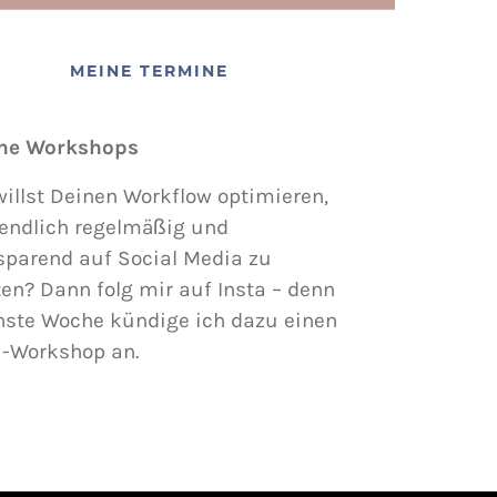
MEINE TERMINE
ne Workshops
illst Deinen Workflow optimieren,
endlich regelmäßig und
sparend auf Social Media zu
en? Dann folg mir auf Insta – denn
hste Woche kündige ich dazu einen
i-Workshop an.