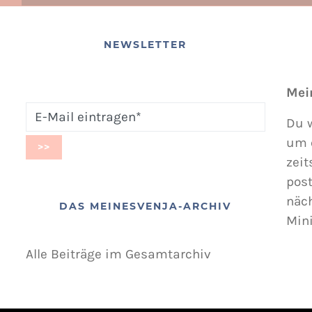
NEWSLETTER
Mei
Du w
um 
zeit
post
näc
DAS MEINESVENJA-ARCHIV
Min
Alle Beiträge im Gesamtarchiv