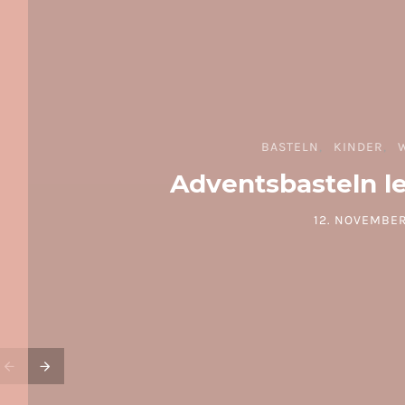
BASTELN
KINDER
Adventsbasteln l
12. NOVEMBER
POSTED ON