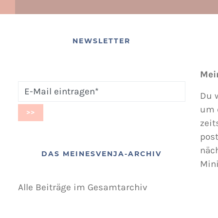
NEWSLETTER
Mei
Du w
um 
zeit
post
näc
DAS MEINESVENJA-ARCHIV
Min
Alle Beiträge im Gesamtarchiv