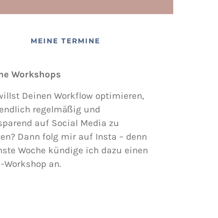
MEINE TERMINE
ne Workshops
illst Deinen Workflow optimieren,
endlich regelmäßig und
sparend auf Social Media zu
en? Dann folg mir auf Insta – denn
hste Woche kündige ich dazu einen
i-Workshop an.