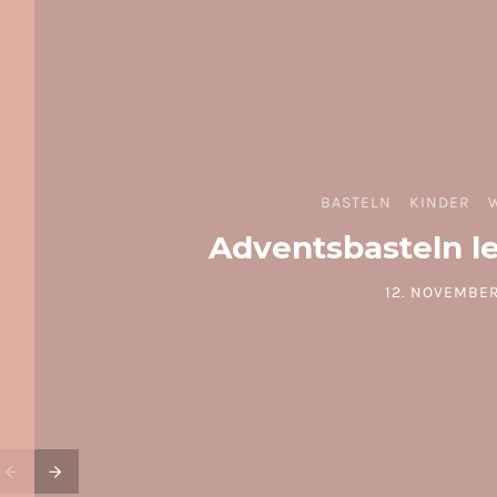
BASTELN
KINDER
Adventsbasteln l
12. NOVEMBER
POSTED ON