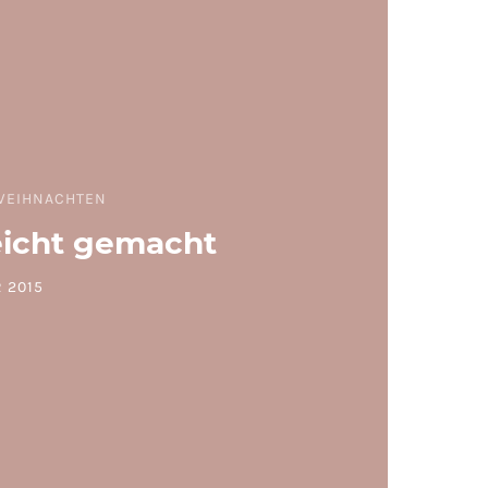
WEIHNACHTEN
eicht gemacht
 2015