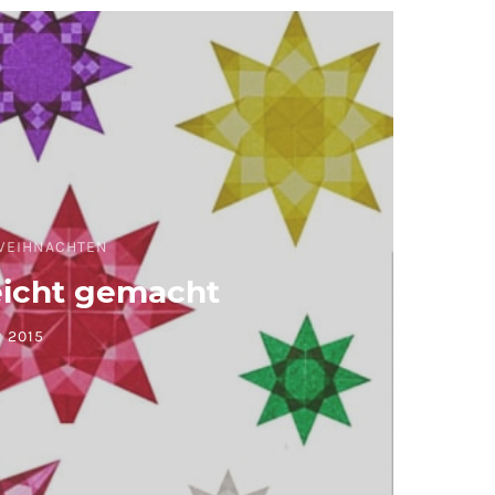
WEIHNACHTEN
eicht gemacht
 2015