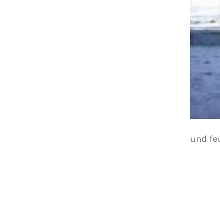
und fe