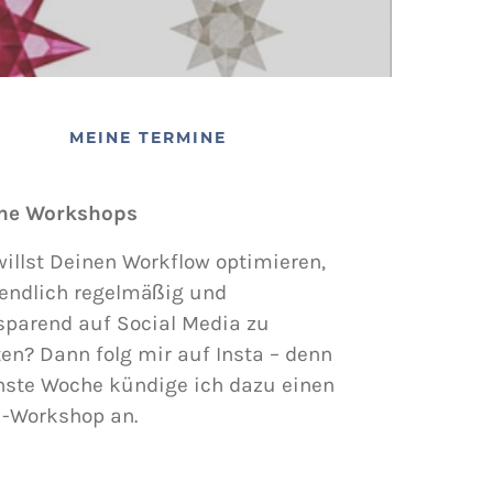
MEINE TERMINE
ne Workshops
illst Deinen Workflow optimieren,
endlich regelmäßig und
sparend auf Social Media zu
en? Dann folg mir auf Insta – denn
hste Woche kündige ich dazu einen
i-Workshop an.