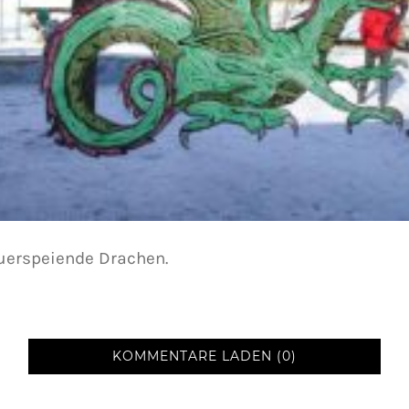
uerspeiende Drachen.
KOMMENTARE LADEN (0)