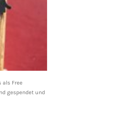
 als Free
und gespendet und