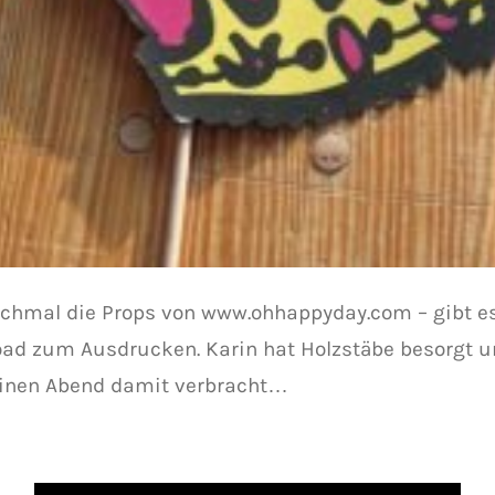
ochmal die Props von www.ohhappyday.com – gibt es
ad zum Ausdrucken. Karin hat Holzstäbe besorgt 
inen Abend damit verbracht…