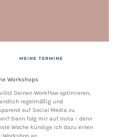
MEINE TERMINE
ne Workshops
illst Deinen Workflow optimieren,
endlich regelmäßig und
sparend auf Social Media zu
en? Dann folg mir auf Insta – denn
hste Woche kündige ich dazu einen
i-Workshop an.