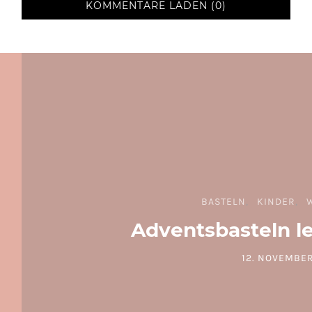
KOMMENTARE LADEN (0)
BASTELN
KINDER
Adventsbasteln l
12. NOVEMBER
POSTED ON