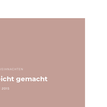
WEIHNACHTEN
eicht gemacht
 2015