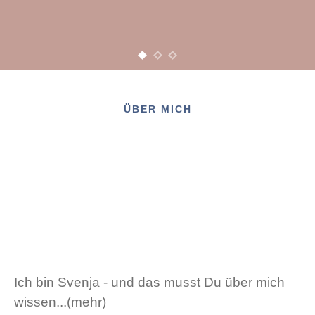
POSTED ON
ÜBER MICH
Ich bin Svenja - und das musst Du über mich
wissen...(mehr)