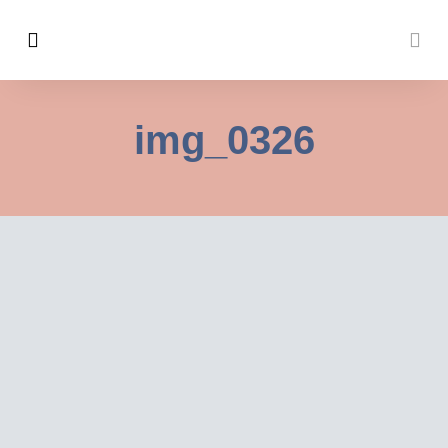
img_0326