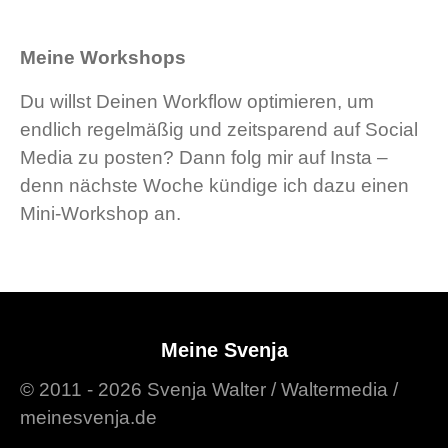
Meine Workshops
Du willst Deinen Workflow optimieren, um
endlich regelmäßig und zeitsparend auf Social
Media zu posten? Dann folg mir auf Insta –
denn nächste Woche kündige ich dazu einen
Mini-Workshop an.
Meine Svenja
© 2011 - 2026 Svenja Walter / Waltermedia /
meinesvenja.de