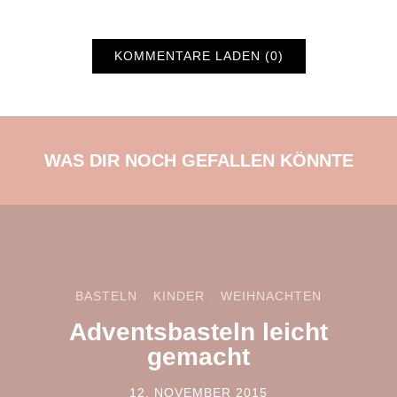
KOMMENTARE LADEN (0)
WAS DIR NOCH GEFALLEN KÖNNTE
BASTELN
KINDER
WEIHNACHTEN
Adventsbasteln leicht
gemacht
12. NOVEMBER 2015