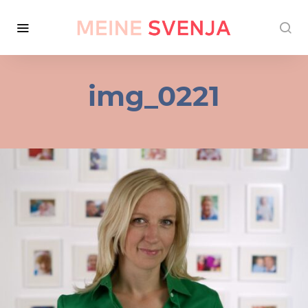
img_0221