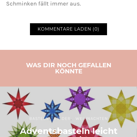
Schminken fällt immer aus.
KOMMENTARE LADEN (0)
WAS DIR NOCH GEFALLEN
KÖNNTE
BASTELN
KINDER
WEIHNACHTEN
Adventsbasteln leicht