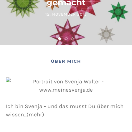
gemacht
12. NOVEMBER 2015
POSTED ON
ÜBER MICH
Ich bin Svenja - und das musst Du über mich
wissen...(mehr)