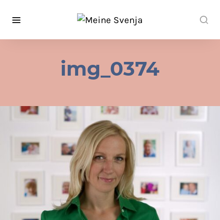
img_0374