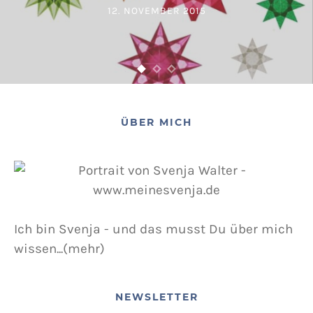
12. NOVEMBER 2015
POSTED ON
ÜBER MICH
Ich bin Svenja - und das musst Du über mich
wissen...(mehr)
NEWSLETTER