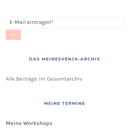
DAS MEINESVENJA-ARCHIV
Alle Beiträge im Gesamtarchiv
MEINE TERMINE
Meine Workshops