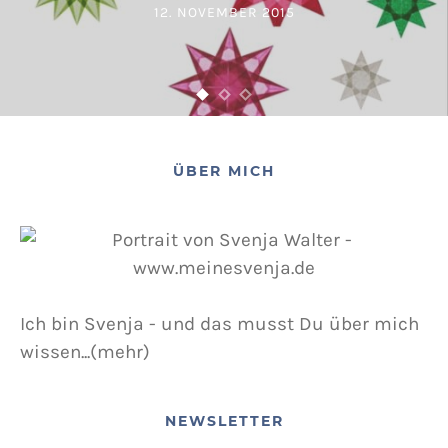
12. NOVEMBER 2015
POSTED ON
ÜBER MICH
Ich bin Svenja - und das musst Du über mich
wissen...(mehr)
NEWSLETTER