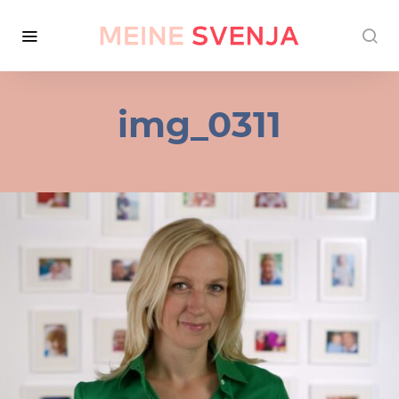
img_0311