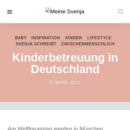
BABY
INSPIRATION
KINDER
LIFESTYLE
SVENJA SCHREIBT
ZWISCHENMENSCHLICH
Kinderbetreuung in
Deutschland
8. MÄRZ 2012
POSTED ON
„Am Weltfrauentag werden in München