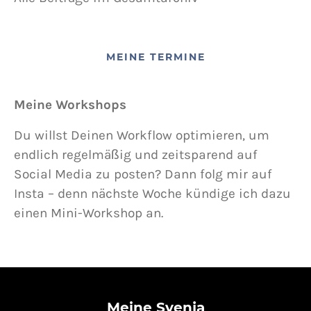
MEINE TERMINE
Meine Workshops
Du willst Deinen Workflow optimieren, um
endlich regelmäßig und zeitsparend auf
Social Media zu posten? Dann folg mir auf
Insta – denn nächste Woche kündige ich dazu
einen Mini-Workshop an.
Meine Svenja