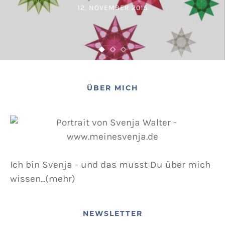
12. NOVEMBER 2015
POSTED ON
ÜBER MICH
Ich bin Svenja - und das musst Du über mich
wissen...(mehr)
NEWSLETTER