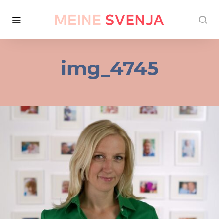
img_4745