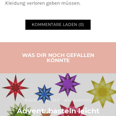
Kleidung verloren geben müssen.
KOMMENTARE LADEN (0)
WAS DIR NOCH GEFALLEN
KÖNNTE
BASTELN
KINDER
WEIHNACHTEN
Adventsbasteln leicht