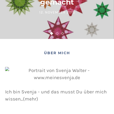
gemacht
12. NOVEMBER 2015
POSTED ON
ÜBER MICH
Ich bin Svenja - und das musst Du über mich
wissen...(mehr)