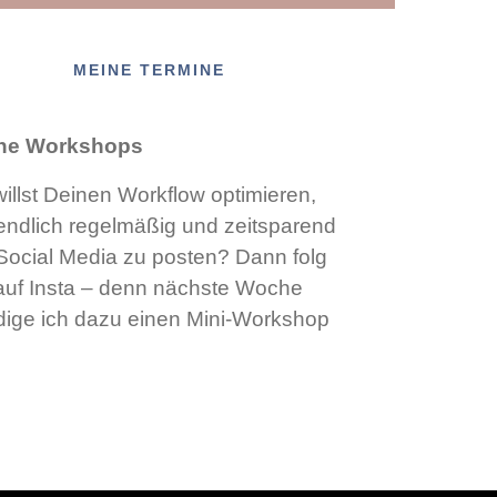
MEINE TERMINE
ne Workshops
illst Deinen Workflow optimieren,
ndlich regelmäßig und zeitsparend
Social Media zu posten? Dann folg
auf Insta – denn nächste Woche
ige ich dazu einen Mini-Workshop