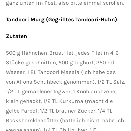
ganz unten im Post, also bitte einmal scrollen.
Tandoori Murg (Gegrilltes Tandoori-Huhn)
Zutaten
500 g Hähnchen-Brustfilet, jedes Filet in 4-6
Stücke geschnitten, 500 g Joghurt, 250 ml
Wasser, 1 EL Tandoori Masala (ich habe das
von Alfons Schuhbeck genommen), 1/2 TL Salz,
1/2 TL gemahlener Ingwer, 1 Knoblauchzehe,
klein gehackt, 1/2 TL Kurkuma (macht die
gelbe Farbe), 1/2 TL brauner Zucker, 1/4 TL
Bockshornkleebätter (hatte ich nicht, habe ich
weggelassen), 1/4 TL Chilipulver, 1 EL