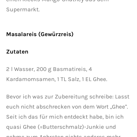
Supermarkt.
Masalareis (Gewürzreis)
Zutaten
2 l Wasser, 200 g Basmatireis, 4
Kardamomsamen, 1 TL Salz, 1 EL Ghee.
Bevor ich was zur Zubereitung schreibe: Lasst
euch nicht abschrecken von dem Wort „Ghee“.
Seit ich das für mich entdeckt habe, bin ich
quasi Ghee (=Butterschmalz)-Junkie und
nehme zum Anbraten nichts anderes mehr.