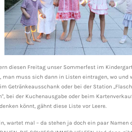
iern diesen Freitag unser Sommerfest im Kindergart
s, man muss sich dann in Listen eintragen, wo und 
Beim Getränkeausschank oder bei der Station „Flasc
n“, bei der Kuchenausgabe oder beim Kartenverkauf
denken könnt, gähnt diese Liste vor Leere.
in, wartet mal – da stehen ja doch ein paar Namen