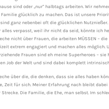
hause sind oder „nur“ halbtags arbeiten. Wir nehme
 Familie glücklich zu machen. Das ist unsere Priori
 sind ganz nebenbei oft die glücklichen Nutznießer.
 alles verpasst, weil ihr nicht da seid, könnte ich h
reche nicht über Frauen, die arbeiten MÜSSEN – die 
eizeit extrem engagiert und machen alles möglich. 
erziehende Frauen sind eh meine Superheroes – sie
ten Job der Welt und sind dabei komplett intrinsisch
reche über die, die denken, dass sie alles haben kön
re, Zeit für sich. Meiner Erfahrung nach bleibt dab
 Strecke. Die Familie, die Ehe, man selbst. Im schle