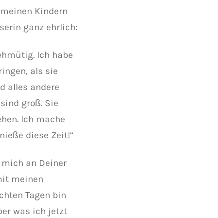
t meinen Kindern
serin ganz ehrlich:
hmütig. Ich habe
ingen, als sie
d alles andere
sind groß. Sie
ehen. Ich mache
enieße diese Zeit!“
u mich an Deiner
 mit meinen
echten Tagen bin
er was ich jetzt