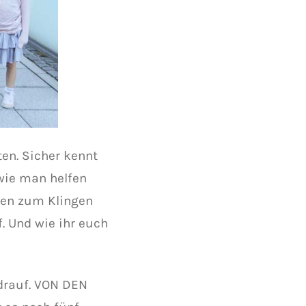
en. Sicher kennt
wie man helfen
hen zum Klingen
. Und wie ihr euch
 drauf. VON DEN