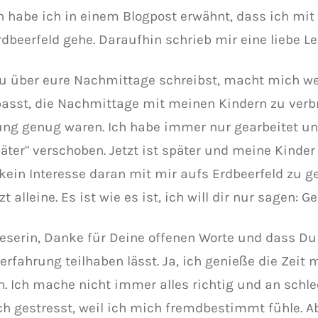
h habe ich in einem Blogpost erwähnt, dass ich mi
dbeerfeld gehe. Daraufhin schrieb mir eine liebe Le
u über eure Nachmittage schreibst, macht mich we
passt, die Nachmittage mit meinen Kindern zu verbr
ung genug waren. Ich habe immer nur gearbeitet un
äter“ verschoben. Jetzt ist später und meine Kinder 
kein Interesse daran mit mir aufs Erdbeerfeld zu g
zt alleine. Es ist wie es ist, ich will dir nur sagen: G
Leserin, Danke für Deine offenen Worte und dass D
erfahrung teilhaben lässt. Ja, ich genieße die Zeit
n. Ich mache nicht immer alles richtig und an schl
ch gestresst, weil ich mich fremdbestimmt fühle. Ab