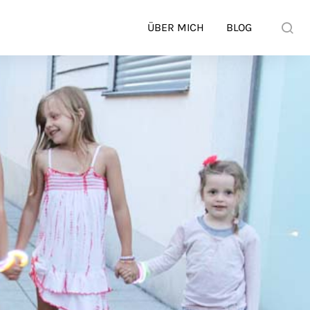
ÜBER MICH
BLOG