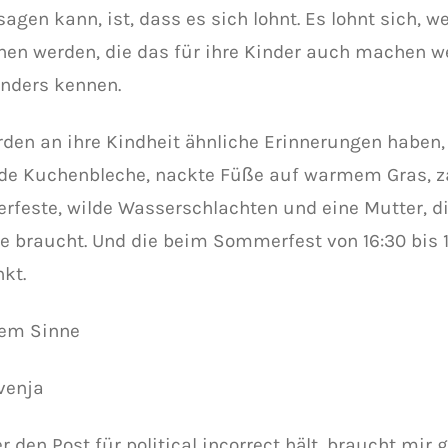
agen kann, ist, dass es sich lohnt. Es lohnt sich, w
en werden, die das für ihre Kinder auch machen we
anders kennen.
rden an ihre Kindheit ähnliche Erinnerungen haben,
de Kuchenbleche, nackte Füße auf warmem Gras, z
feste, wilde Wasserschlachten und eine Mutter, di
e braucht. Und die beim Sommerfest von 16:30 bis 1
kt.
sem Sinne
venja
er den Post für political incorrect hält, braucht mir 