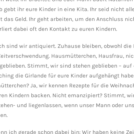
 gebt ihr eure Kinder in eine Kita. Ihr seid nicht al
 das Geld. Ihr geht arbeiten, um den Anschluss nich
liert dabei oft den Kontakt zu euren Kindern.
ch sind wir antiquiert. Zuhause bleiben, obwohl die 
Zeitverschwendung. Hausmütterchen, Hausfrau, nic
eblieben. Stimmt, wir sind stehen geblieben – auf d
ching die Girlande für eure Kinder aufgehängt hab
tterchen? Ja, wir kennen Rezepte für die Weihnach
ren Kindern backen. Nicht emanzipiert? Stimmt, wir
stehen- und liegenlassen, wenn unser Mann oder un
en.
nn ich gerade schon dabei bin: Wir haben keine Zei