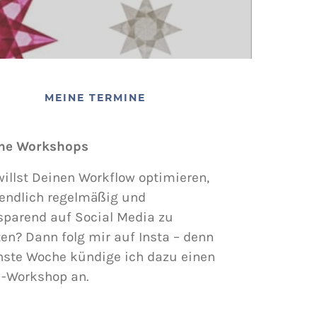
MEINE TERMINE
ne Workshops
illst Deinen Workflow optimieren,
endlich regelmäßig und
sparend auf Social Media zu
en? Dann folg mir auf Insta – denn
hste Woche kündige ich dazu einen
i-Workshop an.