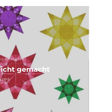
WEIHNACHTEN
eicht gemacht
 2015